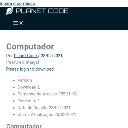
Ir para o conteúdo
Computador
Por
Planet Code
/
23/02/2021
[featured_image]
Please login to download
Version
Download
2
Tamanho do Arquivo
355.21 KB
File Count
1
Data de Criação
23/02/2021
Ultima Atualização
23/02/2021
Computador