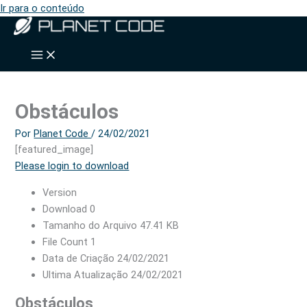
Ir para o conteúdo
Obstáculos
Por
Planet Code
/
24/02/2021
[featured_image]
Please login to download
Version
Download
0
Tamanho do Arquivo
47.41 KB
File Count
1
Data de Criação
24/02/2021
Ultima Atualização
24/02/2021
Obstáculos