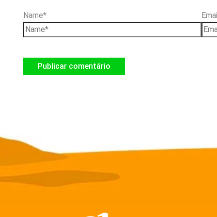
Name*
Emai