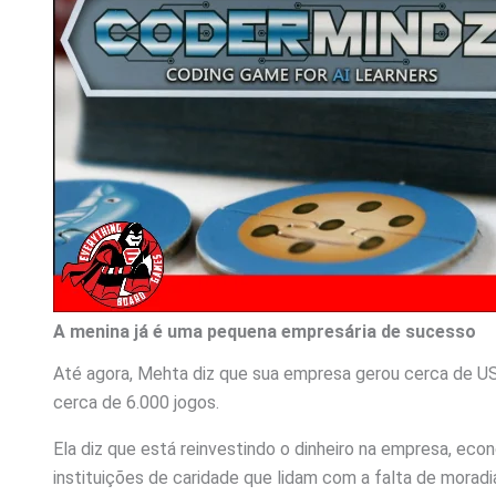
A menina já é uma pequena empresária de sucesso
Até agora, Mehta diz que sua empresa gerou cerca de U
cerca de 6.000 jogos.
Ela diz que está reinvestindo o dinheiro na empresa, ec
instituições de caridade que lidam com a falta de morad