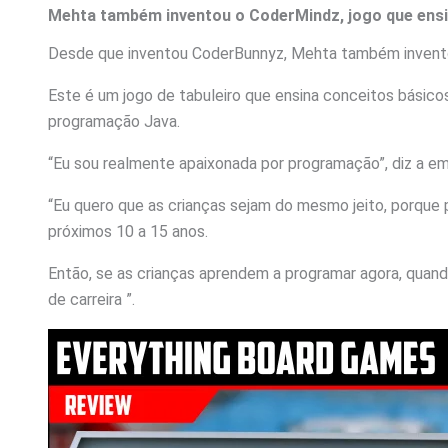
Mehta também inventou o CoderMindz, jogo que ensina
Desde que inventou CoderBunnyz, Mehta também invent
Este é um jogo de tabuleiro que ensina conceitos básicos 
programação Java.
“Eu sou realmente apaixonada por programação”, diz a em
“Eu quero que as crianças sejam do mesmo jeito, porque 
próximos 10 a 15 anos.
Então, se as crianças aprendem a programar agora, qu
de carreira ”.