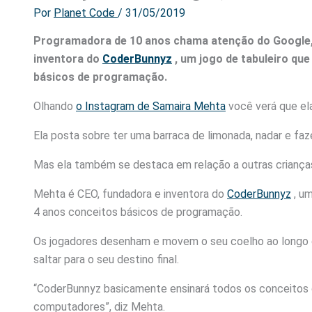
Por
Planet Code
/
31/05/2019
Programadora de 10 anos chama atenção do Google
inventora do
CoderBunnyz
, um jogo de tabuleiro qu
básicos de programação.
Olhando
o Instagram de Samaira Mehta
você verá que ela
Ela posta sobre ter uma barraca de limonada, nadar e faz
Mas ela também se destaca em relação a outras criança
Mehta é CEO, fundadora e inventora do
CoderBunnyz
, um
4 anos conceitos básicos de programação.
Os jogadores desenham e movem o seu coelho ao longo d
saltar para o seu destino final.
“CoderBunnyz basicamente ensinará todos os conceitos
computadores”, diz Mehta.