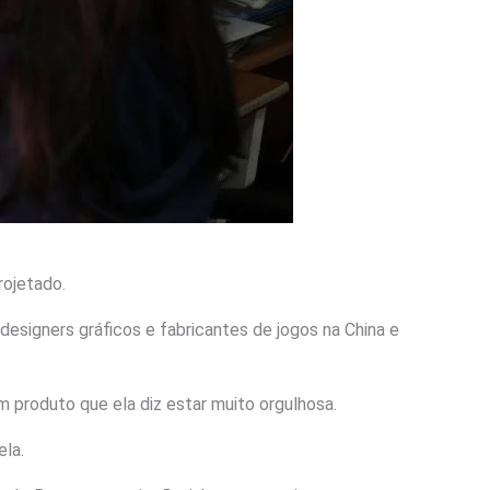
rojetado.
designers gráficos e fabricantes de jogos na China e
 produto que ela diz estar muito orgulhosa.
ela.