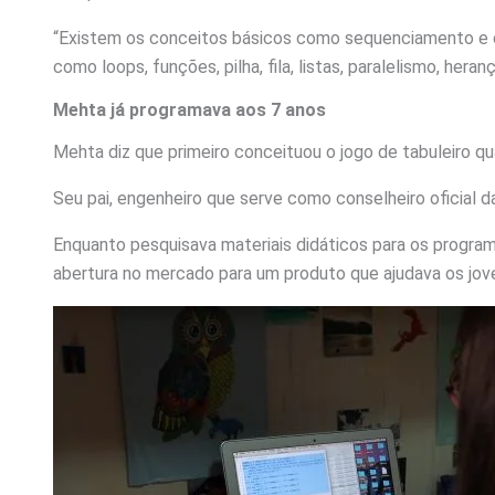
“Existem os conceitos básicos como sequenciamento e c
como loops, funções, pilha, fila, listas, paralelismo, heran
Mehta já programava aos 7 anos
Mehta diz que primeiro conceituou o jogo de tabuleiro qua
Seu pai, engenheiro que serve como conselheiro oficial 
Enquanto pesquisava materiais didáticos para os progr
abertura no mercado para um produto que ajudava os jov