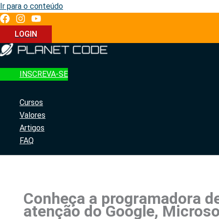
Ir para o conteúdo
LOGIN
INSCREVA-SE
Cursos
Valores
Artigos
FAQ
Conheça a programadora d
atenção do Google, Microso