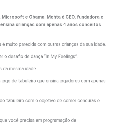
, Microsoft e Obama.
Mehta é CEO, fundadora e
e ensina crianças com apenas 4 anos conceitos
 é muito parecida com outras crianças da sua idade.
er o desafio de dança “In My Feelings”.
s da mesma idade.
 jogo de tabuleiro que ensina jogadores com apenas
o tabuleiro com o objetivo de comer cenouras e
 que você precisa em programação de