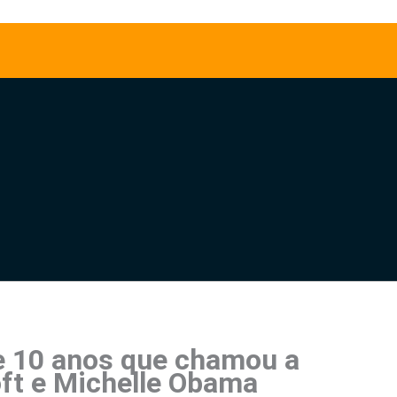
e 10 anos que chamou a
ft e Michelle Obama