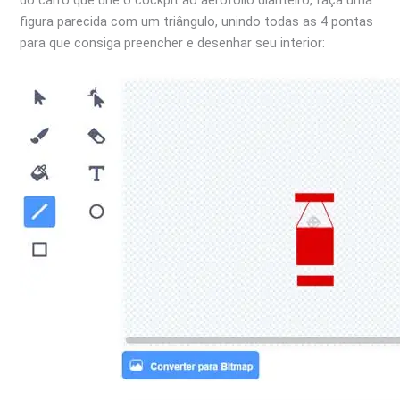
do carro que une o cockpit ao aerofólio dianteiro, faça uma
figura parecida com um triângulo, unindo todas as 4 pontas
para que consiga preencher e desenhar seu interior: