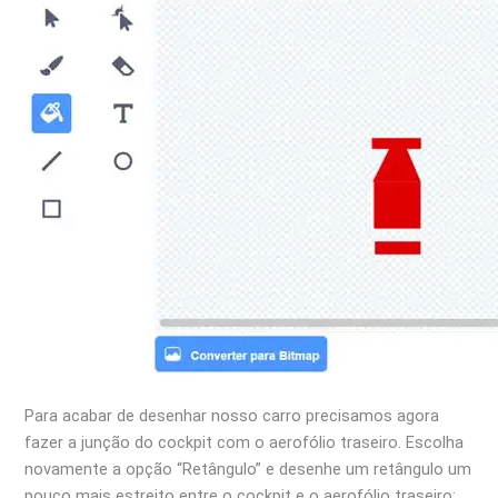
Para acabar de desenhar nosso carro precisamos agora
fazer a junção do cockpit com o aerofólio traseiro. Escolha
novamente a opção “Retângulo” e desenhe um retângulo um
pouco mais estreito entre o cockpit e o aerofólio traseiro: