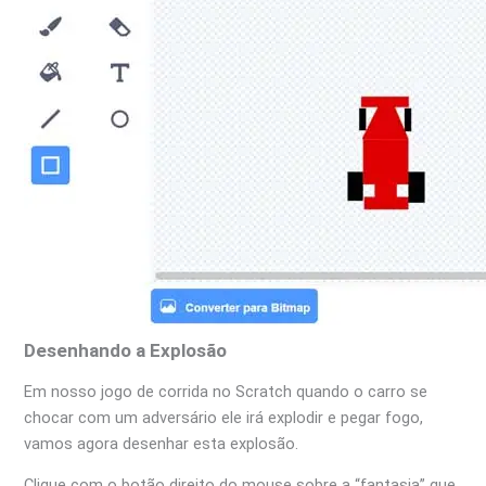
Desenhando a Explosão
Em nosso jogo de corrida no Scratch quando o carro se
chocar com um adversário ele irá explodir e pegar fogo,
vamos agora desenhar esta explosão.
Clique com o botão direito do mouse sobre a “fantasia” que