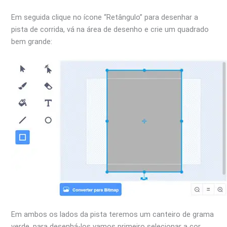
Em seguida clique no ícone “Retângulo” para desenhar a
pista de corrida, vá na área de desenho e crie um quadrado
bem grande:
Em ambos os lados da pista teremos um canteiro de grama
verde, para desenhá-los vamos primeiro selecionar a cor