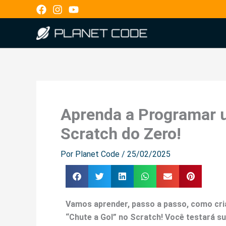
Ir
para
o
conteúdo
Aprenda a Programar 
Scratch do Zero!
Por
Planet Code
/
25/02/2025
Vamos aprender, passo a passo, como cri
“Chute a Gol” no Scratch! Você testará su