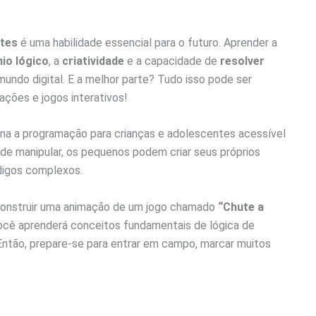
ntes
é uma habilidade essencial para o futuro. Aprender a
nio lógico
, a
criatividade
e a capacidade de
resolver
undo digital. E a melhor parte? Tudo isso pode ser
ações e jogos interativos!
rna a programação para crianças e adolescentes acessível
 de manipular, os pequenos podem criar seus próprios
digos complexos.
construir uma animação de um jogo chamado
“Chute a
 você aprenderá conceitos fundamentais de lógica de
tão, prepare-se para entrar em campo, marcar muitos