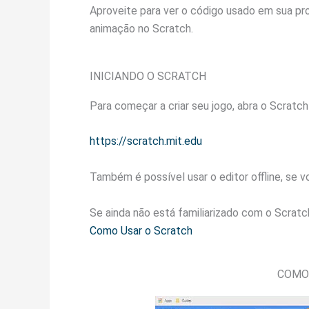
Aproveite para ver o código usado em sua pr
animação no Scratch.
INICIANDO O SCRATCH
Para começar a criar seu jogo, abra o Scratch
https://scratch.mit.edu
Também é possível usar
o editor offline, se v
Se ainda não está familiarizado com o Scratch
Como Usar o Scratch
COMO