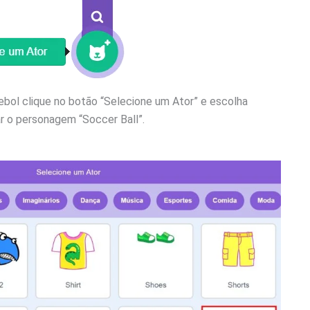
utebol clique no botão “Selecione um Ator” e escolha
ar o personagem “Soccer Ball”.