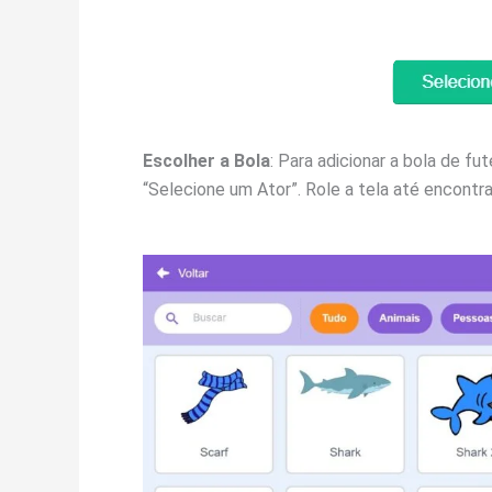
Escolher a Bola
: Para adicionar a bola de f
“Selecione um Ator”. Role a tela até encontr