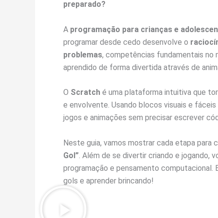
preparado?
A
programação para crianças e adolesce
programar desde cedo desenvolve o
raciocí
problemas
, competências fundamentais no m
aprendido de forma divertida através de anim
O
Scratch
é uma plataforma intuitiva que to
e envolvente. Usando blocos visuais e fáceis
jogos e animações sem precisar escrever có
Neste guia, vamos mostrar cada etapa para 
Gol”
. Além de se divertir criando e jogando,
programação e pensamento computacional. En
gols e aprender brincando!