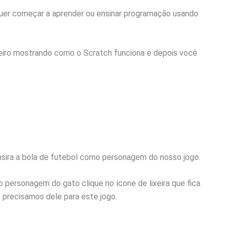
uer começar a aprender ou ensinar programação usando
meiro mostrando como o Scratch funciona e depois você
sira a bola de futebol como personagem do nosso jogo.
o personagem do gato clique no ícone de lixeira que fica
 precisamos dele para este jogo.