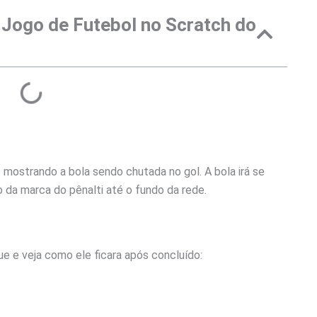
Jogo de Futebol no Scratch do
 mostrando a bola sendo chutada no gol. A bola irá se
o da marca do pênalti até o fundo da rede.
que e veja como ele ficara após concluído: