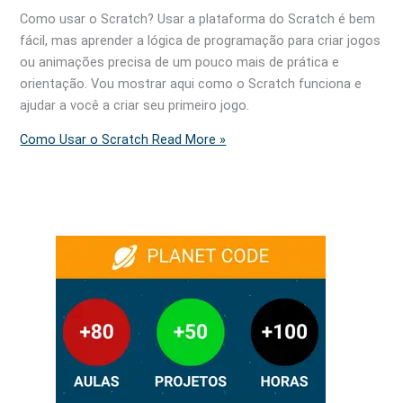
Como usar o Scratch? Usar a plataforma do Scratch é bem
fácil, mas aprender a lógica de programação para criar jogos
ou animações precisa de um pouco mais de prática e
orientação. Vou mostrar aqui como o Scratch funciona e
ajudar a você a criar seu primeiro jogo.
Como Usar o Scratch
Read More »